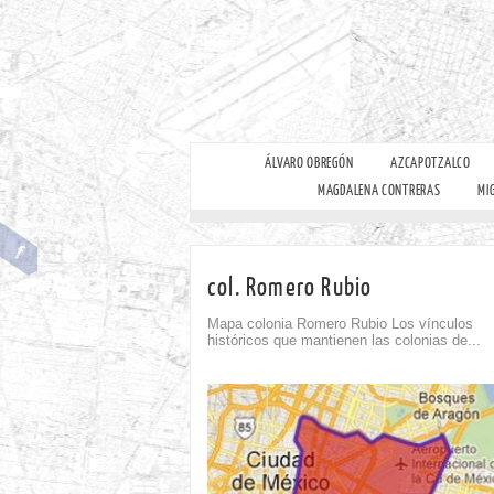
ÁLVARO OBREGÓN
AZCAPOTZALCO
MAGDALENA CONTRERAS
MI
col. Romero Rubio
Mapa colonia Romero Rubio Los vínculos
históricos que mantienen las colonias de...
omment
Comment
0
0