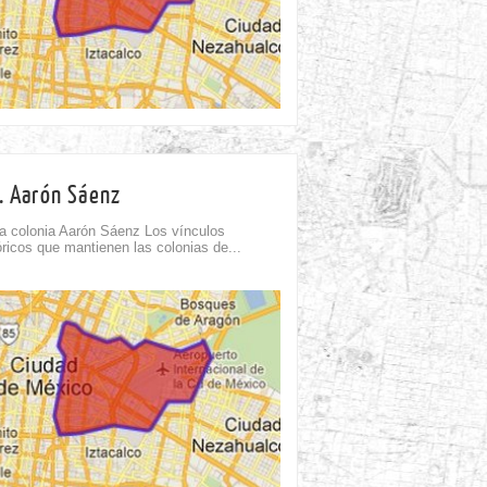
11th Ago
. Aarón Sáenz
 colonia Aarón Sáenz Los vínculos
óricos que mantienen las colonias de...