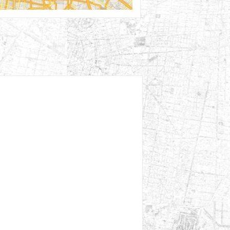
01st Abr