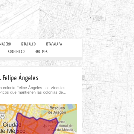
 MADERO
IZTACALCO
IZTAPALAPA
XOCHIMILCO
EDO. MEX
. Felipe Ángeles
 colonia Felipe Ángeles Los vínculos
óricos que mantienen las colonias de...