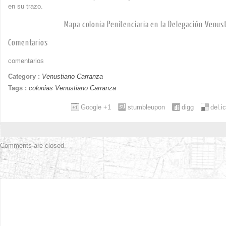
en su trazo.
Mapa colonia Penitenciaria en la Delegación Venus
Comentarios
comentarios
Category :
Venustiano Carranza
Tags :
colonias Venustiano Carranza
Google +1
stumbleupon
digg
del.i
Comments are closed.