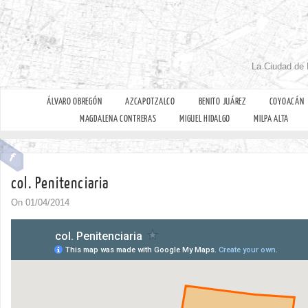
La Ciudad de 
ÁLVARO OBREGÓN
AZCAPOTZALCO
BENITO JUÁREZ
COYOACÁN
MAGDALENA CONTRERAS
MIGUEL HIDALGO
MILPA ALTA
col. Penitenciaria
On 01/04/2014