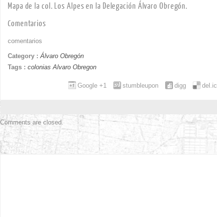
Mapa de la col. Los Alpes en la Delegación Álvaro Obregón.
Comentarios
comentarios
Category :
Álvaro Obregón
Tags :
colonias Alvaro Obregon
Google +1
stumbleupon
digg
del.i
Comments are closed.