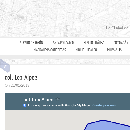
La Ciudad de 
ÁLVARO OBREGÓN
AZCAPOTZALCO
BENITO JUÁREZ
COYOACÁN
MAGDALENA CONTRERAS
MIGUEL HIDALGO
MILPA ALTA
col. Los Alpes
On 21/01/2013