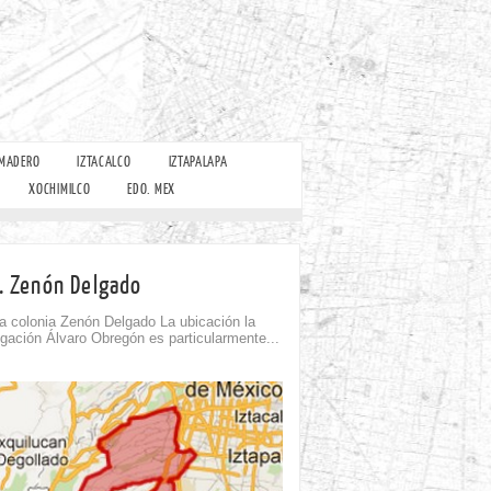
 MADERO
IZTACALCO
IZTAPALAPA
XOCHIMILCO
EDO. MEX
. Zenón Delgado
 colonia Zenón Delgado La ubicación la
gación Álvaro Obregón es particularmente...