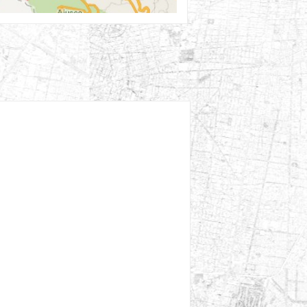
27th Ago