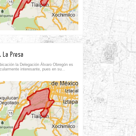
13th Ago
. La Presa
bicación la Delegación Álvaro Obregón es
icularmente interesante, pues en su...