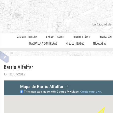
La Ciudad de 
ÁLVARO OBREGÓN
AZCAPOTZALCO
BENITO JUÁREZ
COYOACÁN
MAGDALENA CONTRERAS
MIGUEL HIDALGO
MILPA ALTA
Barrio Alfalfar
On 11/07/2012