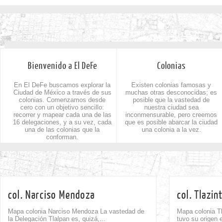
Bienvenido a El DeFe
Colonias
En El DeFe buscamos explorar la
Existen colonias famosas y
Ciudad de México a través de sus
muchas otras desconocidas; es
colonias. Comenzamos desde
posible que la vastedad de
cero con un objetivo sencillo:
nuestra ciudad sea
recorrer y mapear cada una de las
inconmensurable, pero creemos
16 delegaciones, y a su vez, cada
que es posible abarcar la ciudad
una de las colonias que la
una colonia a la vez.
conforman.
col. Narciso Mendoza
col. Tlazin
Mapa colonia Narciso Mendoza La vastedad de
Mapa colonia Tl
la Delegación Tlalpan es, quizá,...
tuvo su origen 