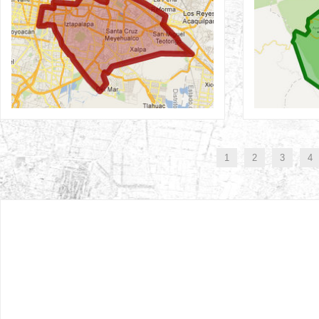
1
2
3
4