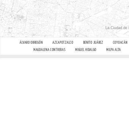
La Ciudad de 
ÁLVARO OBREGÓN
AZCAPOTZALCO
BENITO JUÁREZ
COYOACÁN
MAGDALENA CONTRERAS
MIGUEL HIDALGO
MILPA ALTA