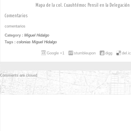
Mapa de la col. Cuauhtémoc Pensil en la Delegación
Comentarios
comentarios
Category :
Miguel Hidalgo
Tags :
colonias Miguel Hidalgo
Google +1
stumbleupon
digg
del.i
Comments are closed.