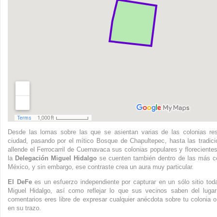
Desde las lomas sobre las que se asientan varias de las colonias re
ciudad, pasando por el mítico Bosque de Chapultepec, hasta las tradic
allende el Ferrocarril de Cuernavaca sus colonias populares y floreciente
la
Delegación Miguel Hidalgo
se cuenten también dentro de las más co
México, y sin embargo, ese contraste crea un aura muy particular.
El DeFe
es un esfuerzo independiente por capturar en un sólo sitio to
Miguel Hidalgo, así como reflejar lo que sus vecinos saben del luga
comentarios eres libre de expresar cualquier anécdota sobre tu colonia o
en su trazo.