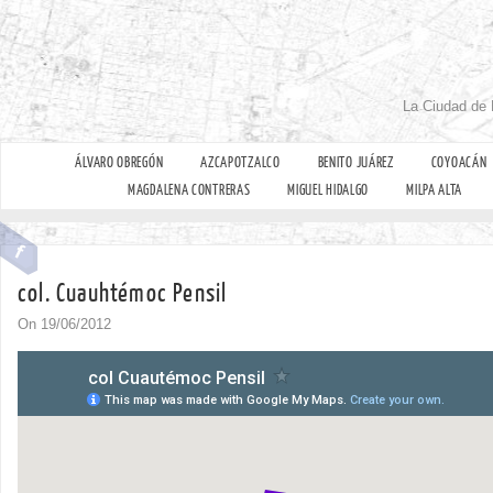
La Ciudad de 
ÁLVARO OBREGÓN
AZCAPOTZALCO
BENITO JUÁREZ
COYOACÁN
MAGDALENA CONTRERAS
MIGUEL HIDALGO
MILPA ALTA
col. Cuauhtémoc Pensil
On 19/06/2012