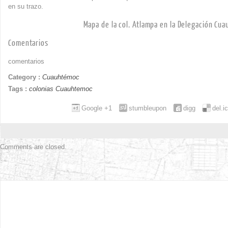
en su trazo.
Mapa de la col. Atlampa en la Delegación Cu
Comentarios
comentarios
Category :
Cuauhtémoc
Tags :
colonias Cuauhtemoc
Google +1
stumbleupon
digg
del.i
Comments are closed.