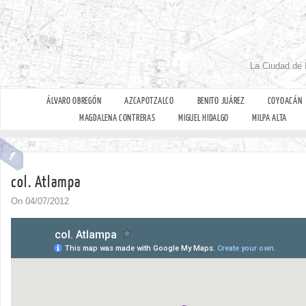
La Ciudad de 
ÁLVARO OBREGÓN
AZCAPOTZALCO
BENITO JUÁREZ
COYOACÁN
MAGDALENA CONTRERAS
MIGUEL HIDALGO
MILPA ALTA
col. Atlampa
On 04/07/2012