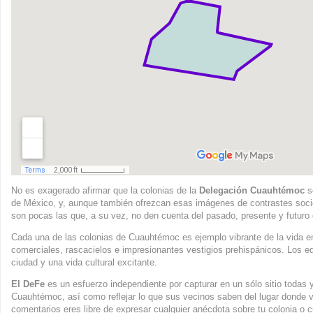
No es exagerado afirmar que la colonias de la
Delegación Cuauhtémoc
s
de México, y, aunque también ofrezcan esas imágenes de contrastes soci
son pocas las que, a su vez, no den cuenta del pasado, presente y futuro 
Cada una de las colonias de Cuauhtémoc es ejemplo vibrante de la vida en
comerciales, rascacielos e impresionantes vestigios prehispánicos. Los ed
ciudad y una vida cultural excitante.
El DeFe
es un esfuerzo independiente por capturar en un sólo sitio todas 
Cuauhtémoc, así como reflejar lo que sus vecinos saben del lugar donde v
comentarios eres libre de expresar cualquier anécdota sobre tu colonia o 