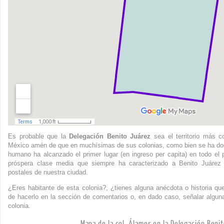
Es probable que la
Delegación Benito Juárez
sea el territorio más c
México amén de que en muchísimas de sus colonias, como bien se ha doc
humano ha alcanzado el primer lugar (en ingreso per capita) en todo el
próspera clase media que siempre ha caracterizado a Benito Juárez
postales de nuestra ciudad.
¿Eres habitante de esta colonia?, ¿tienes alguna anécdota o historia que
de hacerlo en la sección de comentarios o, en dado caso, señalar alguna
colonia.
Mapa de la col. Álamos en la Delegación Beni