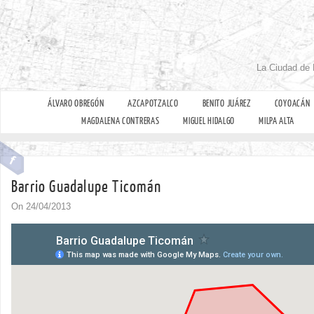
La Ciudad de 
ÁLVARO OBREGÓN
AZCAPOTZALCO
BENITO JUÁREZ
COYOACÁN
MAGDALENA CONTRERAS
MIGUEL HIDALGO
MILPA ALTA
Barrio Guadalupe Ticomán
On 24/04/2013