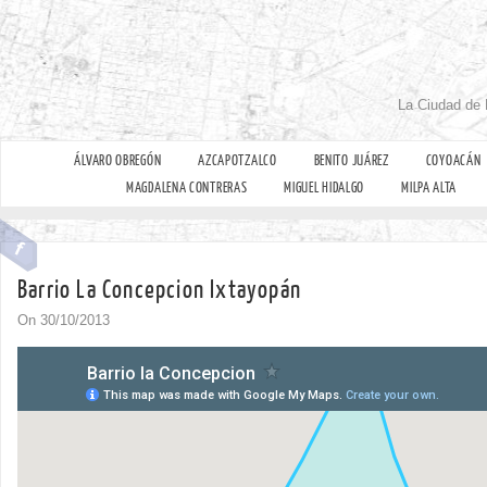
La Ciudad de 
ÁLVARO OBREGÓN
AZCAPOTZALCO
BENITO JUÁREZ
COYOACÁN
MAGDALENA CONTRERAS
MIGUEL HIDALGO
MILPA ALTA
Barrio La Concepcion Ixtayopán
On 30/10/2013